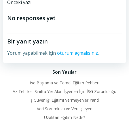
Post
Önceki yazı
navigation
No responses yet
Bir yanıt yazın
Yorum yapabilmek için
oturum açmalısınız
.
Son Yazılar
İşe Başlama ve Temel Eğitim Rehberi
Az Tehlikeli Sınıfta Yer Alan İşyerleri İçin İSG Zorunluluğu
İş Güvenliği Eğitimi Vermeyenler Yandı
Veri Sorumlusu ve Veri İşleyen
Uzaktan Eğitim Nedir?