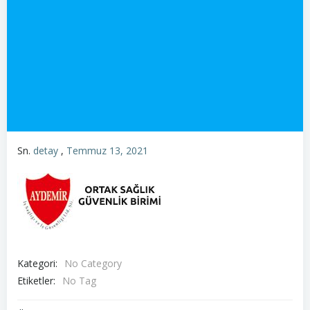
Sn.
detay
,
Temmuz 13, 2021
Kategori:
No Category
Etiketler:
No Tag