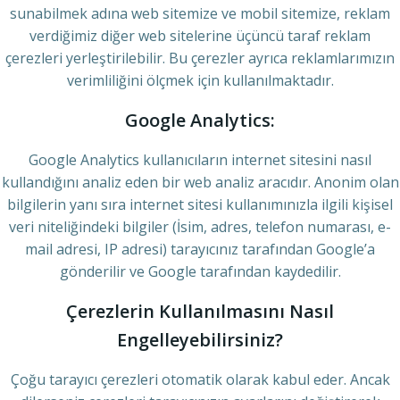
sunabilmek adına web sitemize ve mobil sitemize, reklam
verdiğimiz diğer web sitelerine üçüncü taraf reklam
çerezleri yerleştirilebilir. Bu çerezler ayrıca reklamlarımızın
verimliliğini ölçmek için kullanılmaktadır.
Google Analytics:
Google Analytics kullanıcıların internet sitesini nasıl
kullandığını analiz eden bir web analiz aracıdır. Anonim olan
bilgilerin yanı sıra internet sitesi kullanımınızla ilgili kişisel
veri niteliğindeki bilgiler (İsim, adres, telefon numarası, e-
mail adresi, IP adresi) tarayıcınız tarafından Google’a
gönderilir ve Google tarafından kaydedilir.
Çerezlerin Kullanılmasını Nasıl
Engelleyebilirsiniz?
Çoğu tarayıcı çerezleri otomatik olarak kabul eder. Ancak