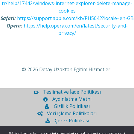
tr/help/17442/windows-internet-explorer-delete-manage-
cookies
Safari:
https://support.apple.com/kb/PH5042?locale=en-GB
Opera:
https://help.opera.com/en/latest/security-and-
privacy/
© 2026 Detay Uzaktan Eğitim Hizmetleri.
Teslimat ve İade Politikası
Aydınlatma Metni
Gizlilik Politikası
Veri İşleme Politikaları
Çerez Politikası
Kullanıcı Sözleşmesi
Web sitemizde size en iyi deneyimi sunabilmemiz için çerezleri