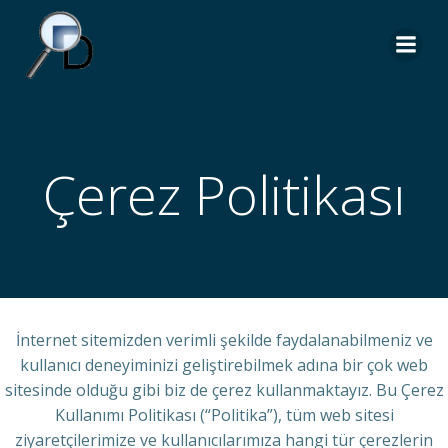
İçeriğe
geç
Çerez Politikası
İnternet sitemizden verimli şekilde faydalanabilmeniz ve
kullanıcı deneyiminizi geliştirebilmek adına bir çok web
sitesinde olduğu gibi biz de çerez kullanmaktayız. Bu Çerez
Kullanımı Politikası (“Politika”), tüm web sitesi
ziyaretçilerimize ve kullanıcılarımıza hangi tür çerezlerin