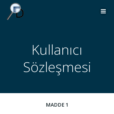
İçeriğe
geç
Kullanıcı
Sözleşmesi
MADDE 1