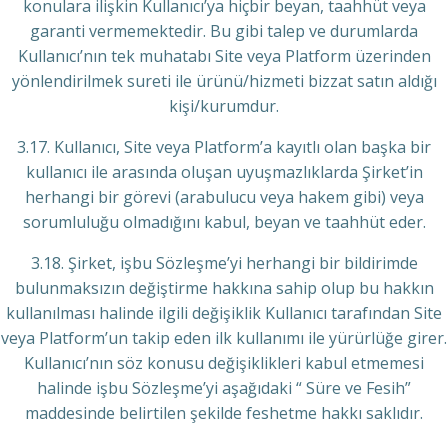
konulara ilişkin Kullanıcı’ya hiçbir beyan, taahhüt veya
garanti vermemektedir. Bu gibi talep ve durumlarda
Kullanıcı’nın tek muhatabı Site veya Platform üzerinden
yönlendirilmek sureti ile ürünü/hizmeti bizzat satın aldığı
kişi/kurumdur.
3.17. Kullanıcı, Site veya Platform’a kayıtlı olan başka bir
kullanıcı ile arasında oluşan uyuşmazlıklarda Şirket’in
herhangi bir görevi (arabulucu veya hakem gibi) veya
sorumluluğu olmadığını kabul, beyan ve taahhüt eder.
3.18. Şirket, işbu Sözleşme’yi herhangi bir bildirimde
bulunmaksızın değiştirme hakkına sahip olup bu hakkın
kullanılması halinde ilgili değişiklik Kullanıcı tarafından Site
veya Platform’un takip eden ilk kullanımı ile yürürlüğe girer.
Kullanıcı’nın söz konusu değişiklikleri kabul etmemesi
halinde işbu Sözleşme’yi aşağıdaki “ Süre ve Fesih”
maddesinde belirtilen şekilde feshetme hakkı saklıdır.