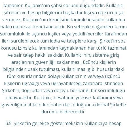
tamamen Kullanıcı’nın şahsi sorumluluğundadır. Kullanıcı
şifresini ve hesap bilgilerini başka bir kişi ya da kuruluşa
veremez, Kullanıcı’nın kendisine tanımlı hesabını kullanma
hakkı da bizzat kendisine aittir. Bu sebeple doğabilecek tüm
sorumluluk ile üçüncü kişiler veya yetkili merciler tarafından
ileri sürülebilecek tüm iddia ve taleplere karşı, Şirket’in söz
konusu izinsiz kullanımdan kaynaklanan her türlü tazminat
ve sair talep hakkı saklıdır. Kullanıcı’nın, sisteme giriş
araçlarının güvenliği, saklanması, üçüncü kişilerin
bilgisinden uzak tutulması, kullanılması gibi hususlardaki
tüm kusurlarından dolayı Kullanıcı’nın ve/veya üçüncü
kişilerin uğradığı veya uğrayabileceği zararlara istinaden
Şirket’in, doğrudan veya dolaylı, herhangi bir sorumluluğu
olmayacaktır. Kullanıcı, hesabının yetkisiz kullanımı veya
güvenliğinin ihlalinden haberdar olduğunda derhal Şirket’e
durumu bildirecektir.
3.5. Şirket’in gerekçe göstermeksizin Kullanıcı’ya hesap