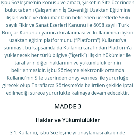
İşbu Sözleşme’nin konusu ve amacı, Şirket’in Site üzerinden
bulut tabanlı Çalışanların İş Güvenliği Uzaktan Eğitimine
ilişkin video ve dokümanların belirlenen ücretlerle 5846
sayılı Fikir ve Sanat Eserleri Kanunu ile 6098 sayılı Türk
Borçlar Kanunu uyarınca kiralanması ve kullanımına ilişkin
uzaktan eğitim platformunu (“Platform“) Kullanıcı’ya
sunması, bu kapsamda da Kullanıcı tarafından Platform’a
yüklenecek her türlü bilgiye (“İçerik“) ilişkin hükümler ile
tarafların diğer haklarının ve yükümlülüklerinin
belirlenmesidir. İşbu Sözleşme elektronik ortamda
Kullanıcı’nın Site üzerinden onay vermesi ile yürürlüğe
girecek olup Taraflarca Sözleşme’de belirtilen şekilde iptal
edilmediği sürece yürürlükte kalmaya devam edecektir.
MADDE 3
Haklar ve Yükümlülükler
3.1. Kullanıcı, işbu Sözleşme’yi onaylaması akabinde