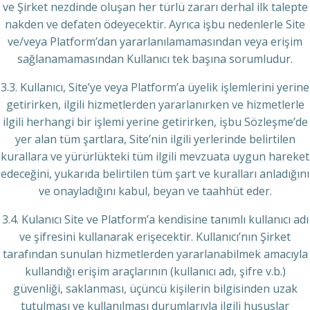
ve Şirket nezdinde oluşan her türlü zararı derhal ilk talepte
nakden ve defaten ödeyecektir. Ayrıca işbu nedenlerle Site
ve/veya Platform’dan yararlanılamamasından veya erişim
sağlanamamasından Kullanıcı tek başına sorumludur.
3.3. Kullanıcı, Site’ye veya Platform’a üyelik işlemlerini yerine
getirirken, ilgili hizmetlerden yararlanırken ve hizmetlerle
ilgili herhangi bir işlemi yerine getirirken, işbu Sözleşme’de
yer alan tüm şartlara, Site’nin ilgili yerlerinde belirtilen
kurallara ve yürürlükteki tüm ilgili mevzuata uygun hareket
edeceğini, yukarıda belirtilen tüm şart ve kuralları anladığını
ve onayladığını kabul, beyan ve taahhüt eder.
3.4. Kulanıcı Site ve Platform’a kendisine tanımlı kullanıcı adı
ve şifresini kullanarak erişecektir. Kullanıcı’nın Şirket
tarafından sunulan hizmetlerden yararlanabilmek amacıyla
kullandığı erişim araçlarının (kullanıcı adı, şifre v.b.)
güvenliği, saklanması, üçüncü kişilerin bilgisinden uzak
tutulması ve kullanılması durumlarıyla ilgili hususlar