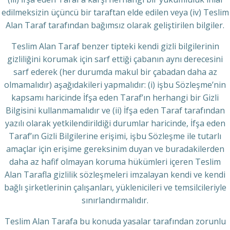
edilmeksizin üçüncü bir taraftan elde edilen veya (iv) Teslim
Alan Taraf tarafından bağımsız olarak geliştirilen bilgiler.
Teslim Alan Taraf benzer tipteki kendi gizli bilgilerinin
gizliliğini korumak için sarf ettiği çabanın aynı derecesini
sarf ederek (her durumda makul bir çabadan daha az
olmamalıdır) aşağıdakileri yapmalıdır: (i) işbu Sözleşme’nin
kapsamı haricinde İfşa eden Taraf’ın herhangi bir Gizli
Bilgisini kullanmamalıdır ve (ii) İfşa eden Taraf tarafından
yazılı olarak yetkilendirildiği durumlar haricinde, İfşa eden
Taraf’ın Gizli Bilgilerine erişimi, işbu Sözleşme ile tutarlı
amaçlar için erişime gereksinim duyan ve buradakilerden
daha az hafif olmayan koruma hükümleri içeren Teslim
Alan Tarafla gizlilik sözleşmeleri imzalayan kendi ve kendi
bağlı şirketlerinin çalışanları, yüklenicileri ve temsilcileriyle
sınırlandırmalıdır.
Teslim Alan Tarafa bu konuda yasalar tarafından zorunlu