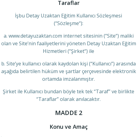
Taraflar
İşbu Detay Uzaktan Eğitim Kullanıcı Sözleşmesi
(“Sözleşme“):
a. www.detayuzaktan.com internet sitesinin (“Site“) maliki
olan ve Site’nin faaliyetlerini yöneten Detay Uzaktan Eğitim
Hizmetleri (“Şirket“) ile
b. Site’ye kullanıcı olarak kaydolan kişi (“Kullanıcı”) arasında
aşağıda belirtilen hüküm ve şartlar çerçevesinde elektronik
ortamda imzalanmıştır.
Şirket ile Kullanıcı bundan böyle tek tek “Taraf” ve birlikte
“Taraflar” olarak anılacaktır.
MADDE 2
Konu ve Amaç