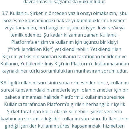
davranmasını sağlamakla yükümlüdür.
3.7. Kullanıcı, Şirket’in önceden yazılı onayı olmaksızın, işbu
Sözleşme kapsamındaki hak ve yükümlülüklerini, kısmen
veya tamamen, herhangi bir üçüncü kişiye devir ve/veya
temlik edemez. Şu kadar ki zaman zaman Kullanıcı,
Platform’a erişim ve kullanım için üçüncü bir kişiyi
(“Yetkilendirilen Kişi“) yetkilendirebilir. Yetkilendirilen
Kişi’nin yetkisinin sınırları Kullanıcı tarafından belirlenir ve
Kullanıcı, Yetkilendirilmiş Kişi’nin Platform’u kullanmasından
kaynaklı her türlü sorumluluktan münhasıran sorumludur.
3.8. İlgili kullanım süresinin sona ermesinden önce, kullanım
süresi kapsamındaki hizmetlerle aynı olan hizmetler için bir
paket alınmaması halinde Platform’u kullanım süresince
Kullanıcı tarafından Platform’a girilen herhangi bir içerik
Şirket tarafınan kalıcı olarak silinebilir. Şirket verilerin
kaybından sorumlu değildir. kullanım süresince Kullanıcı’nın
girdiği İçerikler kullanım süresi kapsamındaki hizmetten