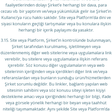
faaliyetlerinden dolayı Şirket’e herhangi bir dava, para
cezası vb. bir yaptırım ve/veya yükümlülük gelir ise Şirket’in
Kullanıcı’ya rücu hakkı saklıdır. Site veya Platform’da dini ve
siyasi konuların geçtiği tartışmalar veya bu konulara ilişkin
herhangi bir içerik paylaşımı da yasaktır.
3.15. Site veya Platform, Şirket’in kontrolünde bulunmayan,
Şirket tarafından kurulmamış, işletilmeyen veya
düzenlenmemiş diğer web sitelerine veya uygulamalara link
verebilir, bu sitelere veya uygulamalara ilişkin referans
içerebilir. Söz konusu diğer uygulamaların veya web
sitelerinin içeriğinden veya içerdikleri diğer link ve/veya
referanslardan veya bunların sunduğu ürün/hizmetlerden
Şirket sorumlu değildir. Bu linkler, bağlantı yapılan web
sitesinin sahibini veya söz konusu siteyi işleten kişiyi
destekleme amacı veya içeriğindeki herhangi bir bilgi, ifade
veya görsele yönelik herhangi bir beyan veya taahhüt
niteliği taşımamaktadır. Aynı şekilde Site veya Platform’da