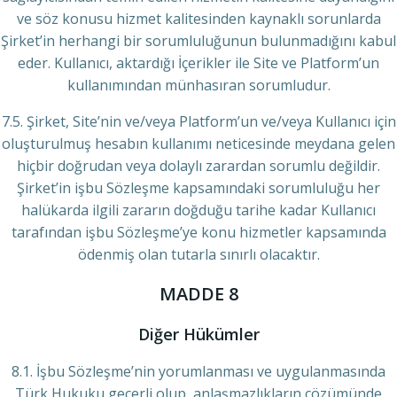
ve söz konusu hizmet kalitesinden kaynaklı sorunlarda
Şirket’in herhangi bir sorumluluğunun bulunmadığını kabul
eder. Kullanıcı, aktardığı İçerikler ile Site ve Platform’un
kullanımından münhasıran sorumludur.
7.5. Şirket, Site’nin ve/veya Platform’un ve/veya Kullanıcı için
oluşturulmuş hesabın kullanımı neticesinde meydana gelen
hiçbir doğrudan veya dolaylı zarardan sorumlu değildir.
Şirket’in işbu Sözleşme kapsamındaki sorumluluğu her
halükarda ilgili zararın doğduğu tarihe kadar Kullanıcı
tarafından işbu Sözleşme’ye konu hizmetler kapsamında
ödenmiş olan tutarla sınırlı olacaktır.
MADDE 8
Diğer Hükümler
8.1. İşbu Sözleşme’nin yorumlanması ve uygulanmasında
Türk Hukuku geçerli olup, anlaşmazlıkların çözümünde