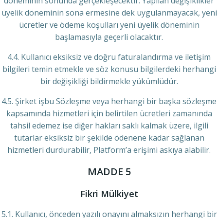
döneminin sonunda gerçekleşecektir. Yapılan değişiklikler
üyelik döneminin sona ermesine dek uygulanmayacak, yeni
ücretler ve ödeme koşulları yeni üyelik döneminin
başlamasıyla geçerli olacaktır.
4.4. Kullanıcı eksiksiz ve doğru faturalandırma ve iletişim
bilgileri temin etmekle ve söz konusu bilgilerdeki herhangi
bir değişikliği bildirmekle yükümlüdür.
4.5. Şirket işbu Sözleşme veya herhangi bir başka sözleşme
kapsamında hizmetleri için belirtilen ücretleri zamanında
tahsil edemez ise diğer hakları saklı kalmak üzere, ilgili
tutarlar eksiksiz bir şekilde ödenene kadar sağlanan
hizmetleri durdurabilir, Platform’a erişimi askıya alabilir.
MADDE 5
Fikri Mülkiyet
5.1. Kullanıcı, önceden yazılı onayını almaksızın herhangi bir