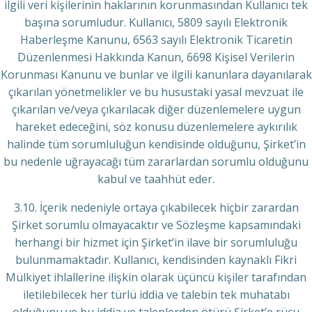
ilgili veri kişilerinin haklarının korunmasından Kullanıcı tek
başına sorumludur. Kullanıcı, 5809 sayılı Elektronik
Haberleşme Kanunu, 6563 sayılı Elektronik Ticaretin
Düzenlenmesi Hakkında Kanun, 6698 Kişisel Verilerin
Korunması Kanunu ve bunlar ve ilgili kanunlara dayanılarak
çıkarılan yönetmelikler ve bu husustaki yasal mevzuat ile
çıkarılan ve/veya çıkarılacak diğer düzenlemelere uygun
hareket edeceğini, söz konusu düzenlemelere aykırılık
halinde tüm sorumluluğun kendisinde olduğunu, Şirket’in
bu nedenle uğrayacağı tüm zararlardan sorumlu olduğunu
kabul ve taahhüt eder.
3.10. İçerik nedeniyle ortaya çıkabilecek hiçbir zarardan
Şirket sorumlu olmayacaktır ve Sözleşme kapsamındaki
herhangi bir hizmet için Şirket’in ilave bir sorumluluğu
bulunmamaktadır. Kullanıcı, kendisinden kaynaklı Fikri
Mülkiyet ihlallerine ilişkin olarak üçüncü kişiler tarafından
iletilebilecek her türlü iddia ve talebin tek muhatabı