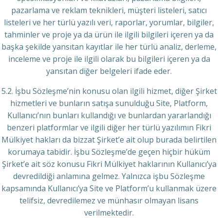
pazarlama ve reklam teknikleri, müşteri listeleri, satıcı
listeleri ve her türlü yazılı veri, raporlar, yorumlar, bilgiler,
tahminler ve proje ya da ürün ile ilgili bilgileri içeren ya da
başka şekilde yansıtan kayıtlar ile her türlü analiz, derleme,
inceleme ve proje ile ilgili olarak bu bilgileri içeren ya da
yansıtan diğer belgeleri ifade eder.
5.2. İşbu Sözleşme’nin konusu olan ilgili hizmet, diğer Şirket
hizmetleri ve bunların satışa sunulduğu Site, Platform,
Kullanıcı’nın bunları kullandığı ve bunlardan yararlandığı
benzeri platformlar ve ilgili diğer her türlü yazılımın Fikri
Mülkiyet hakları da bizzat Şirket’e ait olup burada belirtilen
korumaya tabidir. İşbu Sözleşme’de geçen hiçbir hüküm
Şirket’e ait söz konusu Fikri Mülkiyet haklarının Kullanıcı’ya
devredildiği anlamına gelmez. Yalnızca işbu Sözleşme
kapsamında Kullanıcı’ya Site ve Platform’u kullanmak üzere
telifsiz, devredilemez ve münhasır olmayan lisans
verilmektedir.