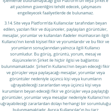
işlemlerde bulunamayacağı gibi Platform’un veya Şirket’e
ait yazılımın güvenliğini tehdit edecek, çalışmasını
engelleyecek faaliyetlerde de bulunamaz.
3.14. Site veya Platform’da Kullanıcılar tarafından beyan
edilen, yazılan fikir ve düşünceler, paylaşılan görüntüler,
mesajlar, yorumlar ve kullanılan ifadeler münhasıran ilgili
Kullanıcı’nın kendi kişisel fikir ve yorumlarıdır ve bu fikir ve
yorumların sonuçlarından yalnızca ilgili Kullanıcı
sorumludur. Bu görüş, görüntü, yorum, mesaj ve
düşüncelerin Şirket ile hiçbir ilgisi ve bağlantısı
bulunmamaktadır. Şirket’in Kullanıcı’nın beyan edeceği fikir
ve görüşler veya paylaşacağı mesajlar, yorumlar veya
görüntüler nedeniyle üçüncü kişi veya kurumların
uğrayabileceği zararlardan veya üçüncü kişi veya
kurumların beyan edeceği fikir ve görüşler veya paylaştığı
görüntüler, yorumlar veya mesajlar nedeniyle Kullanıcı’nın
uğrayabileceği zararlardan dolayı herhangi bir sorumluluğu
bulunmamaktadır. Ayrıca Kullanıcılar’ın bu tarz