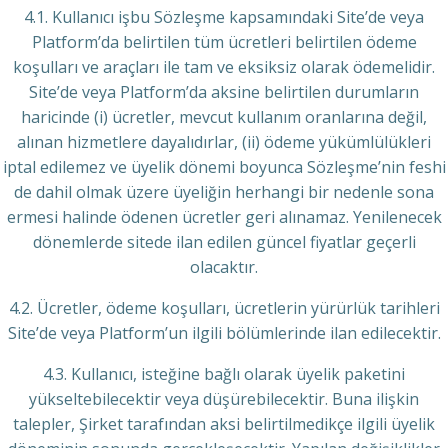
4.1. Kullanıcı işbu Sözleşme kapsamındaki Site’de veya
Platform’da belirtilen tüm ücretleri belirtilen ödeme
koşulları ve araçları ile tam ve eksiksiz olarak ödemelidir.
Site’de veya Platform’da aksine belirtilen durumların
haricinde (i) ücretler, mevcut kullanım oranlarına değil,
alınan hizmetlere dayalıdırlar, (ii) ödeme yükümlülükleri
iptal edilemez ve üyelik dönemi boyunca Sözleşme’nin feshi
de dahil olmak üzere üyeliğin herhangi bir nedenle sona
ermesi halinde ödenen ücretler geri alınamaz. Yenilenecek
dönemlerde sitede ilan edilen güncel fiyatlar geçerli
olacaktır.
4.2. Ücretler, ödeme koşulları, ücretlerin yürürlük tarihleri
Site’de veya Platform’un ilgili bölümlerinde ilan edilecektir.
4.3. Kullanıcı, isteğine bağlı olarak üyelik paketini
yükseltebilecektir veya düşürebilecektir. Buna ilişkin
talepler, Şirket tarafından aksi belirtilmedikçe ilgili üyelik