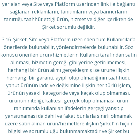
yer alan veya Site veya Platform üzerinden link ile bağlantı
sağlanan reklamların, tanıtımların veya bannerların
tanıttığı, taahhüt ettiği ürün, hizmet ve diğer içerikten de
Şirket sorumlu değildir.
3.16. Şirket, Site veya Platform üzerinden tüm Kullanıcılar’a
önerilerde bulunabilir, yönlendirmelerde bulunabilir. Söz
konusu önerilen ürün/hizmetlerin Kullanıcı tarafından satın
alınması, hizmetin gereği gibi yerine getirilmemesi,
herhangi bir ürün alımı gerçekleşmiş ise ürüne ilişkin
herhangi bir garanti, ayıplı olup olmadığının taahhüdü
yahut ürünün iade ve değişimine ilişkin her türlü işlem,
ürünün yasaklı kategoride veya kaçak olup olmaması,
ürünün niteliği, kalitesi, gerçek olup olmaması, ürün
tanıtımında kullanılan ifadelerin gerçeği yansıtıp
yansıtmaması da dahil ve fakat bunlarla sınırlı olmamak
üzere satın alınan ürün/hizmetlere ilişkin Şirket’in hiçbir
bilgisi ve sorumluluğu bulunmamaktadır ve Şirket bu