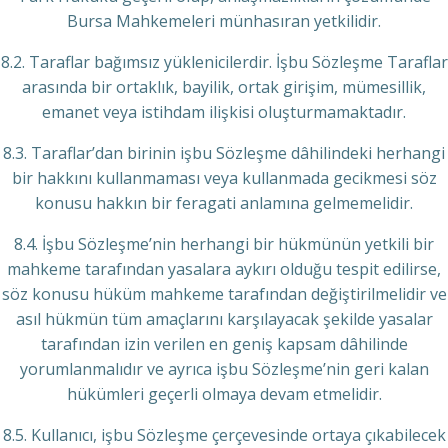
Bursa Mahkemeleri münhasıran yetkilidir.
8.2. Taraflar bağımsız yüklenicilerdir. İşbu Sözleşme Taraflar
arasında bir ortaklık, bayilik, ortak girişim, mümesillik,
emanet veya istihdam ilişkisi oluşturmamaktadır.
8.3. Taraflar’dan birinin işbu Sözleşme dâhilindeki herhangi
bir hakkını kullanmaması veya kullanmada gecikmesi söz
konusu hakkın bir feragati anlamına gelmemelidir.
8.4. İşbu Sözleşme’nin herhangi bir hükmünün yetkili bir
mahkeme tarafından yasalara aykırı olduğu tespit edilirse,
söz konusu hüküm mahkeme tarafından değiştirilmelidir ve
asıl hükmün tüm amaçlarını karşılayacak şekilde yasalar
tarafından izin verilen en geniş kapsam dâhilinde
yorumlanmalıdır ve ayrıca işbu Sözleşme’nin geri kalan
hükümleri geçerli olmaya devam etmelidir.
8.5. Kullanıcı, işbu Sözleşme çerçevesinde ortaya çıkabilecek