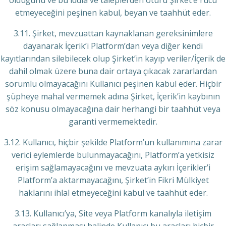
olduğunu ve bu iddia ve taleplerden ötürü Şirket’e rücu
etmeyeceğini peşinen kabul, beyan ve taahhüt eder.
3.11. Şirket, mevzuattan kaynaklanan gereksinimlere
dayanarak İçerik’i Platform’dan veya diğer kendi
kayıtlarından silebilecek olup Şirket’in kayıp veriler/İçerik de
dahil olmak üzere buna dair ortaya çıkacak zararlardan
sorumlu olmayacağını Kullanıcı peşinen kabul eder. Hiçbir
şüpheye mahal vermemek adına Şirket, İçerik’in kaybının
söz konusu olmayacağına dair herhangi bir taahhüt veya
garanti vermemektedir.
3.12. Kullanıcı, hiçbir şekilde Platform’un kullanımına zarar
verici eylemlerde bulunmayacağını, Platform’a yetkisiz
erişim sağlamayacağını ve mevzuata aykırı İçerikler’i
Platform’a aktarmayacağını, Şirket’in Fikri Mülkiyet
haklarını ihlal etmeyeceğini kabul ve taahhüt eder.
3.13. Kullanıcı’ya, Site veya Platform kanalıyla iletişim