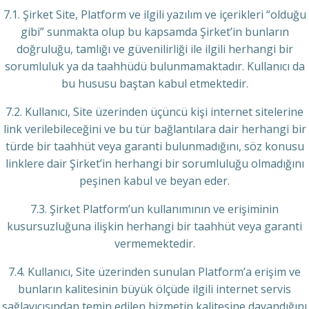
7.1. Şirket Site, Platform ve ilgili yazılım ve içerikleri “olduğu
gibi” sunmakta olup bu kapsamda Şirket’in bunların
doğruluğu, tamlığı ve güvenilirliği ile ilgili herhangi bir
sorumluluk ya da taahhüdü bulunmamaktadır. Kullanıcı da
bu hususu baştan kabul etmektedir.
7.2. Kullanıcı, Site üzerinden üçüncü kişi internet sitelerine
link verilebileceğini ve bu tür bağlantılara dair herhangi bir
türde bir taahhüt veya garanti bulunmadığını, söz konusu
linklere dair Şirket’in herhangi bir sorumluluğu olmadığını
peşinen kabul ve beyan eder.
7.3. Şirket Platform’un kullanımının ve erişiminin
kusursuzluğuna ilişkin herhangi bir taahhüt veya garanti
vermemektedir.
7.4. Kullanıcı, Site üzerinden sunulan Platform’a erişim ve
bunların kalitesinin büyük ölçüde ilgili internet servis
sağlayıcısından temin edilen hizmetin kalitesine dayandığını