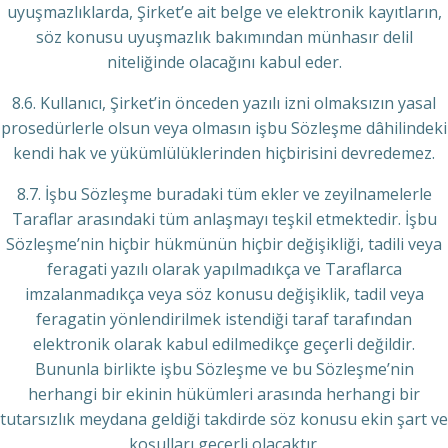
uyuşmazlıklarda, Şirket’e ait belge ve elektronik kayıtların,
söz konusu uyuşmazlık bakımından münhasır delil
niteliğinde olacağını kabul eder.
8.6. Kullanıcı, Şirket’in önceden yazılı izni olmaksızın yasal
prosedürlerle olsun veya olmasın işbu Sözleşme dâhilindeki
kendi hak ve yükümlülüklerinden hiçbirisini devredemez.
8.7. İşbu Sözleşme buradaki tüm ekler ve zeyilnamelerle
Taraflar arasındaki tüm anlaşmayı teşkil etmektedir. İşbu
Sözleşme’nin hiçbir hükmünün hiçbir değişikliği, tadili veya
feragati yazılı olarak yapılmadıkça ve Taraflarca
imzalanmadıkça veya söz konusu değişiklik, tadil veya
feragatin yönlendirilmek istendiği taraf tarafından
elektronik olarak kabul edilmedikçe geçerli değildir.
Bununla birlikte işbu Sözleşme ve bu Sözleşme’nin
herhangi bir ekinin hükümleri arasında herhangi bir
tutarsızlık meydana geldiği takdirde söz konusu ekin şart ve
koşulları geçerli olacaktır.