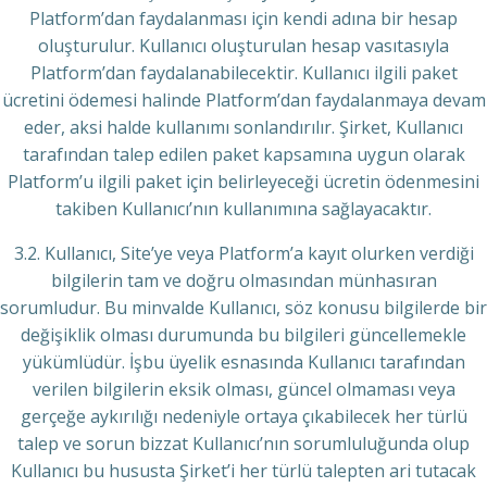
Platform’dan faydalanması için kendi adına bir hesap
oluşturulur. Kullanıcı oluşturulan hesap vasıtasıyla
Platform’dan faydalanabilecektir. Kullanıcı ilgili paket
ücretini ödemesi halinde Platform’dan faydalanmaya devam
eder, aksi halde kullanımı sonlandırılır. Şirket, Kullanıcı
tarafından talep edilen paket kapsamına uygun olarak
Platform’u ilgili paket için belirleyeceği ücretin ödenmesini
takiben Kullanıcı’nın kullanımına sağlayacaktır.
3.2. Kullanıcı, Site’ye veya Platform’a kayıt olurken verdiği
bilgilerin tam ve doğru olmasından münhasıran
sorumludur. Bu minvalde Kullanıcı, söz konusu bilgilerde bir
değişiklik olması durumunda bu bilgileri güncellemekle
yükümlüdür. İşbu üyelik esnasında Kullanıcı tarafından
verilen bilgilerin eksik olması, güncel olmaması veya
gerçeğe aykırılığı nedeniyle ortaya çıkabilecek her türlü
talep ve sorun bizzat Kullanıcı’nın sorumluluğunda olup
Kullanıcı bu hususta Şirket’i her türlü talepten ari tutacak