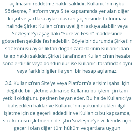
açılmasını reddetme hakkı saklıdır. Kullanıcı’nın işbu
Sözleşme, Platform veya Site kapsamında yer alan diğer
koşul ve şartlara aykırı davranış içerisinde bulunması
halinde Şirket Kullanıcı’nın üyeliğini askıya alabilir veya
Sözleşme’yi aşağıdaki “Süre ve Fesih” maddesinde
gösterilen şekilde feshedebilir. Böyle bir durumda Şirket’in
söz konusu aykırılıktan doğan zararlarının Kullanıcı’dan
talep hakkı saklıdır. Şirket tarafından Kullanıcı’nın hesabı
sona erdirilir veya dondurulur ise Kullanıcı tarafından aynı
veya farklı bilgiler ile yeni bir hesap açılamaz.
3.6. Kullanıcı’nın Site’ye veya Platform’a erişimi şahsı için
değil de bir işletme adına ise Kullanıcı bu işlem için tam
yetkili olduğunu peşinen beyan eder. Bu halde Kullanıcı’ya
bahsedilen haklar ve Kullanıcı’nın yükümlülükleri ilgili
işletme için de geçerli addedilir ve Kullanıcı bu kapsamda,
söz konusu işletmenin de işbu Sözleşme’ye ve kendisi için
geçerli olan diğer tüm hüküm ve şartlara uygun