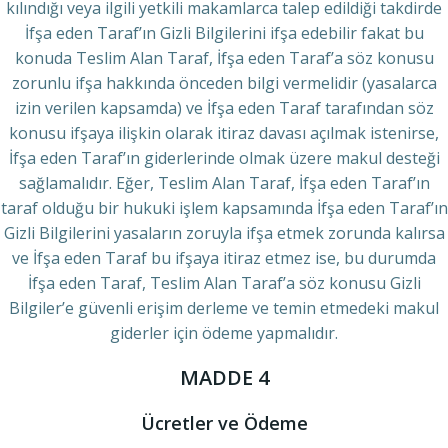
kılındığı veya ilgili yetkili makamlarca talep edildiği takdirde
İfşa eden Taraf’ın Gizli Bilgilerini ifşa edebilir fakat bu
konuda Teslim Alan Taraf, İfşa eden Taraf’a söz konusu
zorunlu ifşa hakkında önceden bilgi vermelidir (yasalarca
izin verilen kapsamda) ve İfşa eden Taraf tarafından söz
konusu ifşaya ilişkin olarak itiraz davası açılmak istenirse,
İfşa eden Taraf’ın giderlerinde olmak üzere makul desteği
sağlamalıdır. Eğer, Teslim Alan Taraf, İfşa eden Taraf’ın
taraf olduğu bir hukuki işlem kapsamında İfşa eden Taraf’ın
Gizli Bilgilerini yasaların zoruyla ifşa etmek zorunda kalırsa
ve İfşa eden Taraf bu ifşaya itiraz etmez ise, bu durumda
İfşa eden Taraf, Teslim Alan Taraf’a söz konusu Gizli
Bilgiler’e güvenli erişim derleme ve temin etmedeki makul
giderler için ödeme yapmalıdır.
MADDE 4
Ücretler ve Ödeme