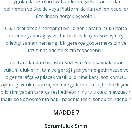
uygulanılacak olan fiyatlandırma, Şirket tarafından
belirlenen ve Site’de veya Platform’da ilan edilen bedeller
üzerinden gerçekleşecektir.
6.3. Taraflar’dan herhangi biri, diğer Taraf’a 2 (iki) hafta
önceden yapacağı yazılı bir bildirimle işbu Sözleşme’yi
dilediği zaman herhangi bir gerekçe göstermeksizin ve
tazminat ödemeksizin feshedebilir.
6.4. Taraflar’dan biri işbu Sözleşme’den kaynaklanan
yükümlülüklerini tam ve gereği gibi yerine getirmezse ve
diğer tarafça yapılacak yazılı bildirime karşı söz konusu
aykırılığı verilen süre içerisinde gidermezse, işbu Sözleşme,
bildirimi yapan tarafça feshedilebilir. Yürülükteki mevzuatın
ihalili de Sözleşme’nin haklı nedenle feshi sebeplerindendir.
MADDE 7
Sorumluluk Sınırı