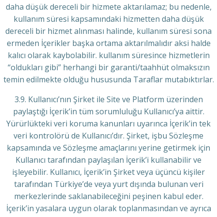
daha düşük dereceli bir hizmete aktarılamaz; bu nedenle,
kullanım süresi kapsamındaki hizmetten daha düşük
dereceli bir hizmet alınması halinde, kullanım süresi sona
ermeden İçerikler başka ortama aktarılmalıdır aksi halde
kalıcı olarak kaybolabilir. kullanım süresince hizmetlerin
“oldukları gibi” herhangi bir garanti/taahhüt olmaksızın
temin edilmekte olduğu hususunda Taraflar mutabıktırlar.
3.9. Kullanıcı’nın Şirket ile Site ve Platform üzerinden
paylaştığı İçerik’in tüm sorumluluğu Kullanıcı’ya aittir.
Yürürlükteki veri koruma kanunları uyarınca İçerik’in tek
veri kontrolörü de Kullanıcı’dır. Şirket, işbu Sözleşme
kapsamında ve Sözleşme amaçlarını yerine getirmek için
Kullanıcı tarafından paylaşılan İçerik’i kullanabilir ve
işleyebilir. Kullanıcı, İçerik’in Şirket veya üçüncü kişiler
tarafından Türkiye’de veya yurt dışında bulunan veri
merkezlerinde saklanabileceğini peşinen kabul eder.
İçerik’in yasalara uygun olarak toplanmasından ve ayrıca