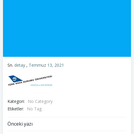
Sn.
detay
,
Temmuz 13, 2021
Kategori:
No Category
Etiketler:
No Tag
Post
Önceki yazı