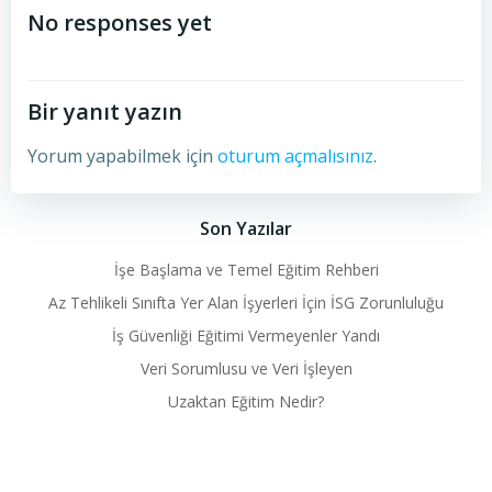
navigation
No responses yet
Bir yanıt yazın
Yorum yapabilmek için
oturum açmalısınız
.
Son Yazılar
İşe Başlama ve Temel Eğitim Rehberi
Az Tehlikeli Sınıfta Yer Alan İşyerleri İçin İSG Zorunluluğu
İş Güvenliği Eğitimi Vermeyenler Yandı
Veri Sorumlusu ve Veri İşleyen
Uzaktan Eğitim Nedir?